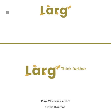
Rue Chainisse 13C
5030 Beuzet