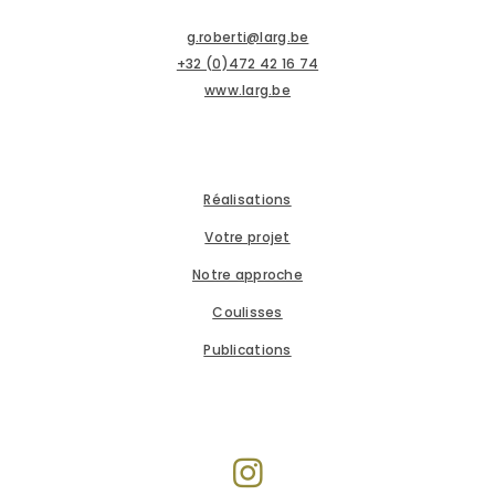
g.roberti@larg.be
+32 (0)472 42 16 74
www.larg.be
Réalisations
Votre projet
Notre approche
Coulisses
Publications