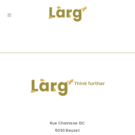
Rue Chainisse 13C
5030 Beuzet