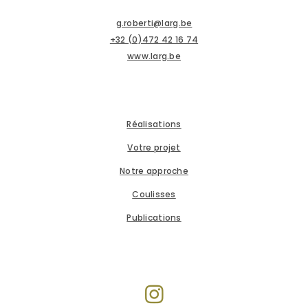
g.roberti@larg.be
+32 (0)472 42 16 74
www.larg.be
Réalisations
Votre projet
Notre approche
Coulisses
Publications