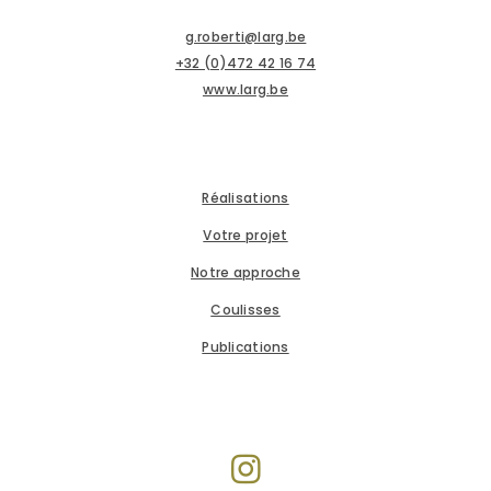
g.roberti@larg.be
+32 (0)472 42 16 74
www.larg.be
Réalisations
Votre projet
Notre approche
Coulisses
Publications