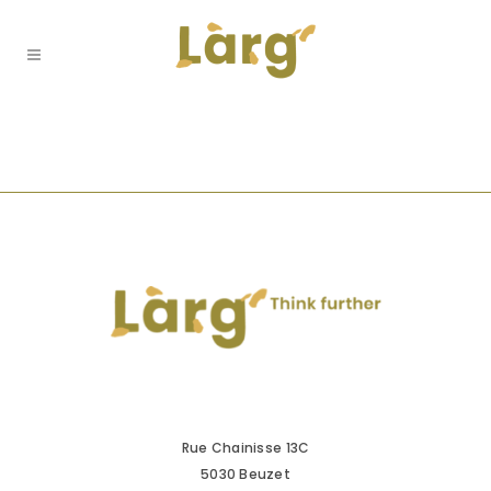
Rue Chainisse 13C
5030 Beuzet