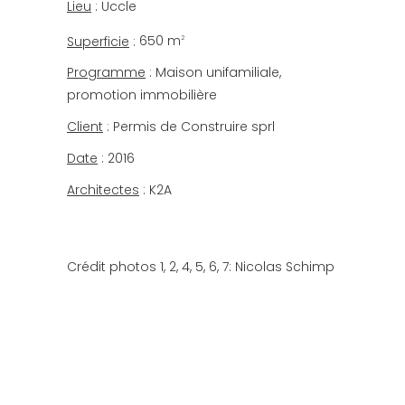
Lieu
: Uccle
Superficie
:
650 m
2
Programme
:
Maison unifamiliale,
promotion immobilière
Client
:
Permis de Construire sprl
Date
:
2016
Architectes
:
K2A
Crédit photos 1, 2, 4, 5, 6, 7: Nicolas Schimp