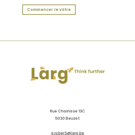
Commencer le vôtre
Rue Chainisse 13C
5030 Beuzet
g.roberti@larg.be