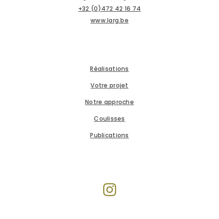
+32 (0)472 42 16 74
www.larg.be
Réalisations
Votre projet
Notre approche
Coulisses
Publications